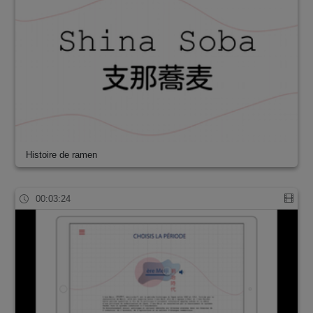
Histoire de ramen
00:03:24