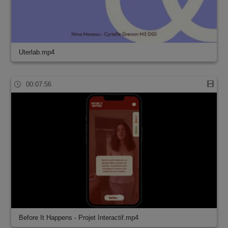
Uterlab.mp4
00:07:56
Before It Happens - Projet Interactif.mp4