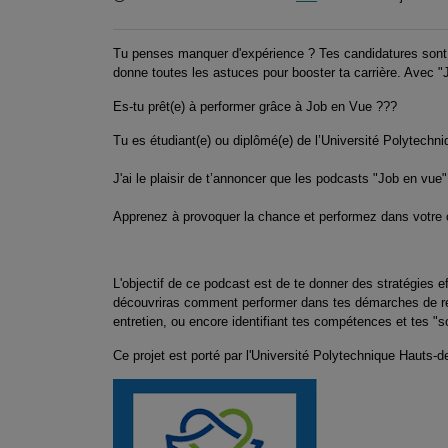
Tu penses manquer d'expérience ? Tes candidatures sont 
donne toutes les astuces pour booster ta carrière. Avec "J
Es-tu prêt(e) à performer grâce à Job en Vue ???
Tu es étudiant(e) ou diplômé(e) de l’Université Polytechn
J'ai le plaisir de t’annoncer que les podcasts "Job en vu
Apprenez à provoquer la chance et performez dans votre c
L'objectif de ce podcast est de te donner des stratégies 
découvriras comment performer dans tes démarches de rec
entretien, ou encore identifiant tes compétences et tes "so
Ce projet est porté par l'Université Polytechnique Hauts-