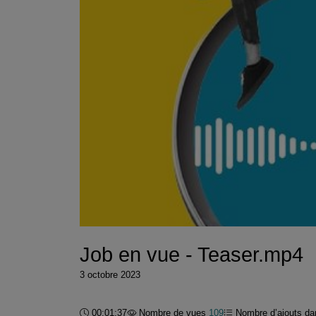
Job en vue - Teaser.mp4
3 octobre 2023
Durée :
00:01:37
Nombre de vues
109
Nombre d’ajouts dan