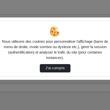
Nous utilisons des cookies pour personnaliser l’affichage (barre de
menu de droite, mode sombre ou dyslexie etc.), gérer la session
(authentification) et analyser le trafic du site (pour certaines
instances).
J’ai compris