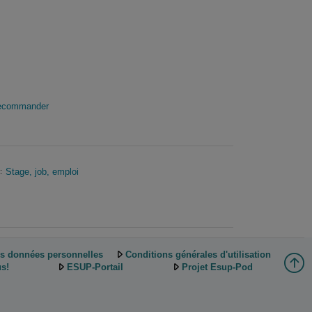
ecommander
Stage, job, emploi
:
es données personnelles
Conditions générales d'utilisation
s!
ESUP-Portail
Projet Esup-Pod