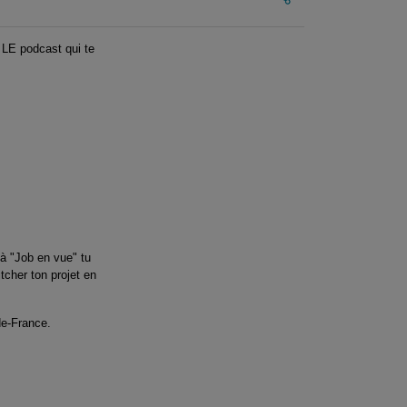
 LE podcast qui te
 à "Job en vue" tu
cher ton projet en
s-de-France.