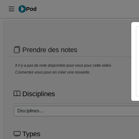
Pod
Prendre des notes
Il n’y a pas de note disponible pour vous pour cette vidéo.
Connectez-vous pour en créer une nouvelle.
Disciplines
Types