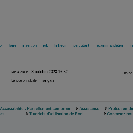
oi
faire
insertion
job
linkedin
percutant
recommandation
r
3 octobre 2023 16:52
Mis à jour le :
Chaîne 
Français
Langue principale :
Accessibilité : Partiellement conforme
Assistance
Protection d
ies
Tutoriels d'utilisation de Pod
Contactez nou