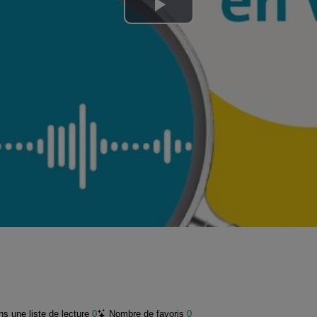
Lire
la
vidéo
s une liste de lecture
0
Nombre de favoris
0