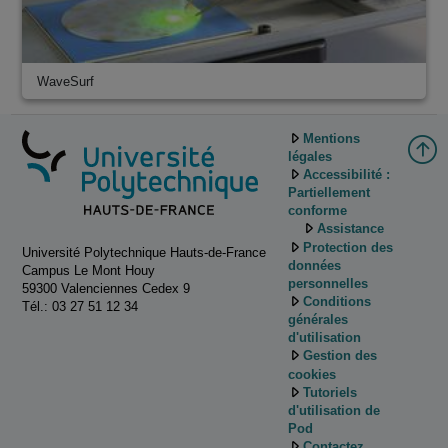
WaveSurf
Mentions
légales
Accessibilité :
Partiellement
conforme
Assistance
Protection des
Université Polytechnique Hauts-de-France
données
Campus Le Mont Houy
personnelles
59300 Valenciennes Cedex 9
Conditions
Tél.: 03 27 51 12 34
générales
d'utilisation
Gestion des
cookies
Tutoriels
d'utilisation de
Pod
Contactez