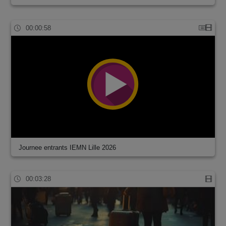
00:00:58
Journee entrants IEMN Lille 2026
00:03:28