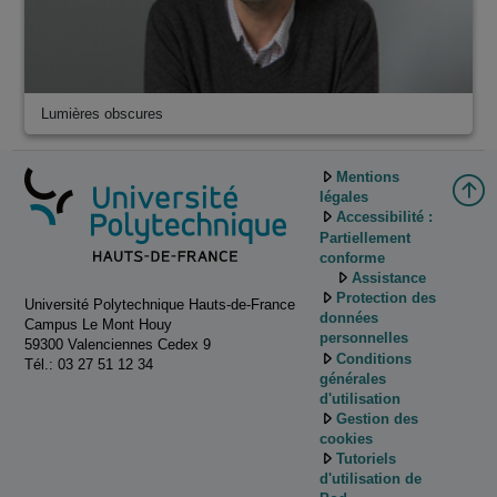
Lumières obscures
Mentions
légales
Accessibilité :
Partiellement
conforme
Assistance
Protection des
Université Polytechnique Hauts-de-France
données
Campus Le Mont Houy
personnelles
59300 Valenciennes Cedex 9
Conditions
Tél.: 03 27 51 12 34
générales
d'utilisation
Gestion des
cookies
Tutoriels
d'utilisation de