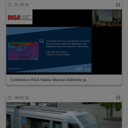
01:33:35
Conférence INSA Valérie Masson-Delmotte (a…
00:02:24