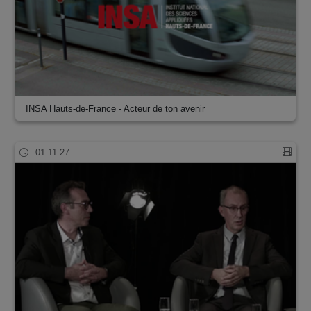
INSA Hauts-de-France - Acteur de ton avenir
01:11:27