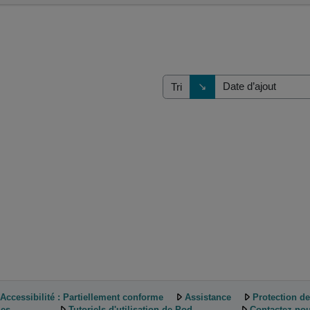
Direction de tri
↘
Tri
Accessibilité : Partiellement conforme
Assistance
Protection d