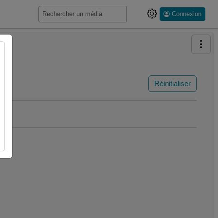
Connexion
Réinitialiser