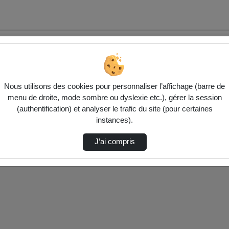
Nous utilisons des cookies pour personnaliser l’affichage (barre de
menu de droite, mode sombre ou dyslexie etc.), gérer la session
(authentification) et analyser le trafic du site (pour certaines
ctionnés ci-dessous. Vérifiez les options pour ajuster les résultats.
instances).
J’ai compris