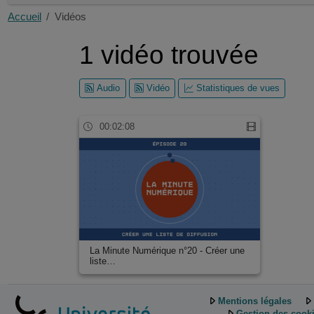
Accueil
Vidéos
1 vidéo trouvée
Audio
Vidéo
Statistiques de vues
00:02:08
La Minute Numérique n°20 - Créer une
liste…
Mentions légales