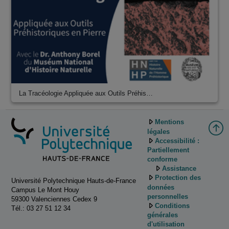
La Tracéologie Appliquée aux Outils Préhis…
Mentions
légales
Accessibilité :
Partiellement
conforme
Assistance
Protection des
Université Polytechnique Hauts-de-France
données
Campus Le Mont Houy
personnelles
59300 Valenciennes Cedex 9
Conditions
Tél.: 03 27 51 12 34
générales
d'utilisation