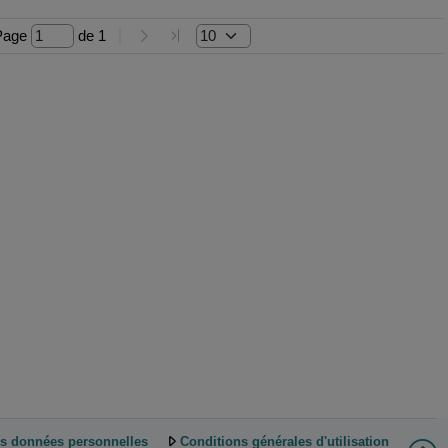
Page 
 de 
1
es données personnelles
Conditions générales d'utilisation