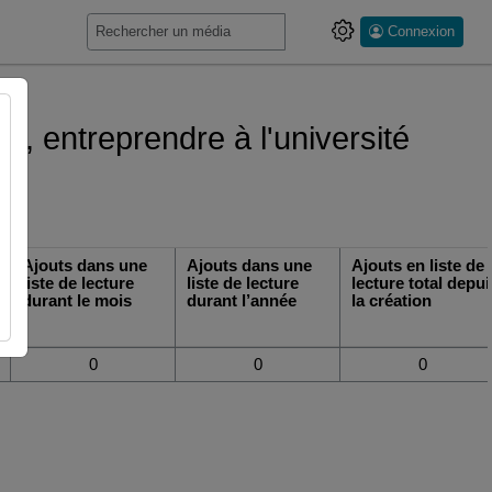
Connexion
r, entreprendre à l'université
Ajouts dans une
Ajouts dans une
Ajouts en liste de
liste de lecture
liste de lecture
lecture total depui
durant le mois
durant l’année
la création
0
0
0