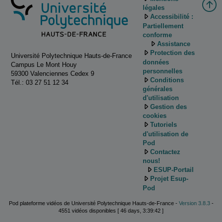
légales
Accessibilité :
Partiellement
conforme
Assistance
Protection des
Université Polytechnique Hauts-de-France
données
Campus Le Mont Houy
personnelles
59300 Valenciennes Cedex 9
Conditions
Tél.: 03 27 51 12 34
générales
d'utilisation
Gestion des
cookies
Tutoriels
d'utilisation de
Pod
Contactez
nous!
ESUP-Portail
Projet Esup-
Pod
Pod plateforme vidéos de Université Polytechnique Hauts-de-France -
Version 3.8.3
-
4551 vidéos disponibles [ 46 days, 3:39:42 ]