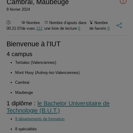
Cambrai, Maubeuge
8 février 2024
Durée :
Nombre
Nombre d’ajouts dans
Nombre
00:21:07
de vues
212
une liste de lecture
0
de favoris
0
Bienvenue à l’IUT
4 campus
Tertiales (Valenciennes)
Mont Houy (Aulnoy-lez-Valenciennes)
Cambrai
Maubeuge
1 diplôme :
le Bachelor Universitaire de
Technologie (B.U.T.)
9 départements de formation
8 spécialités