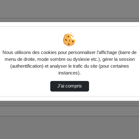
Nous utilisons des cookies pour personnaliser l’affichage (barre de
menu de droite, mode sombre ou dyslexie etc.), gérer la session
(authentification) et analyser le trafic du site (pour certaines
instances).
J’ai compris