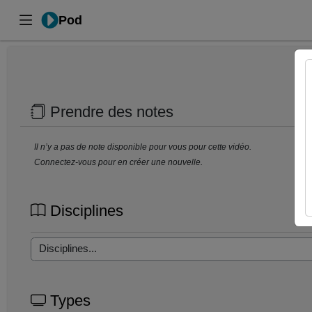
Pod
Prendre des notes
Il n’y a pas de note disponible pour vous pour cette vidéo.
Connectez-vous pour en créer une nouvelle.
Disciplines
Types