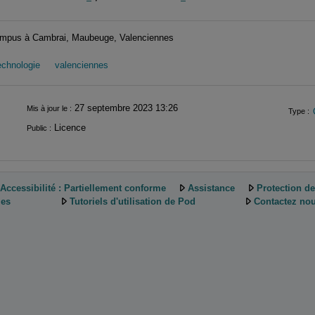
 campus à Cambrai, Maubeuge, Valenciennes
echnologie
valenciennes
27 septembre 2023 13:26
Mis à jour le :
Type :
Licence
Public :
Accessibilité : Partiellement conforme
Assistance
Protection d
ies
Tutoriels d'utilisation de Pod
Contactez nou