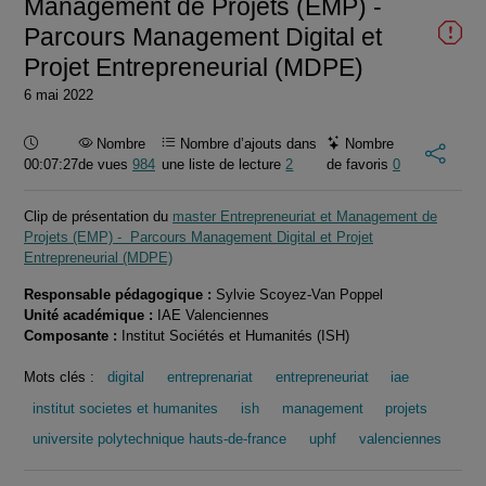
Management de Projets (EMP) -
Parcours Management Digital et
Projet Entrepreneurial (MDPE)
6 mai 2022
Durée :
Nombre
Nombre d’ajouts dans
Nombre
00:07:27
de vues
984
une liste de lecture
2
de favoris
0
Clip de présentation du
master Entrepreneuriat et Management de
Projets (EMP) - Parcours Management Digital et Projet
Entrepreneurial (MDPE)
Responsable pédagogique :
Sylvie Scoyez-Van Poppel
Unité académique :
IAE Valenciennes
Composante :
Institut Sociétés et Humanités (ISH)
Mots clés :
digital
entreprenariat
entrepreneuriat
iae
institut societes et humanites
ish
management
projets
universite polytechnique hauts-de-france
uphf
valenciennes