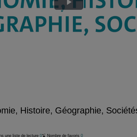
Lire
la
vidéo
mie, Histoire, Géographie, Société
s une liste de lecture
0
Nombre de favoris
0