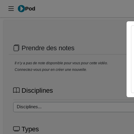
Pod
Prendre des notes
Il n’y a pas de note disponible pour vous pour cette vidéo.
Connectez-vous pour en créer une nouvelle.
Disciplines
Types