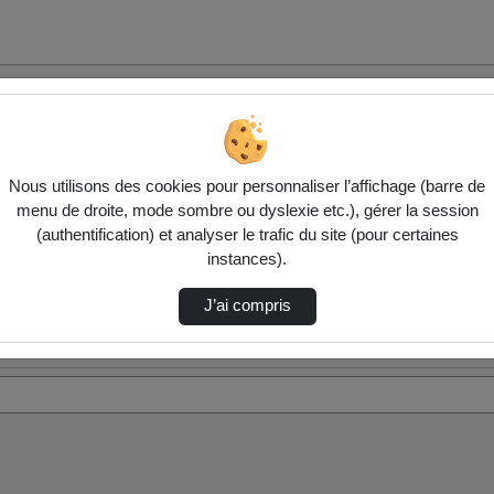
Nous utilisons des cookies pour personnaliser l’affichage (barre de
menu de droite, mode sombre ou dyslexie etc.), gérer la session
(authentification) et analyser le trafic du site (pour certaines
instances).
J’ai compris