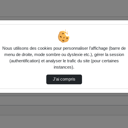
Nous utilisons des cookies pour personnaliser l’affichage (barre de
menu de droite, mode sombre ou dyslexie etc.), gérer la session
(authentification) et analyser le trafic du site (pour certaines
instances).
J’ai compris