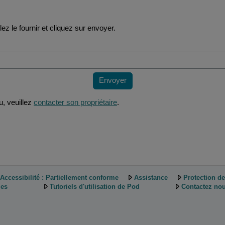
ez le fournir et cliquez sur envoyer.
Envoyer
, veuillez
contacter son propriétaire
.
Accessibilité : Partiellement conforme
Assistance
Protection d
ies
Tutoriels d'utilisation de Pod
Contactez nou