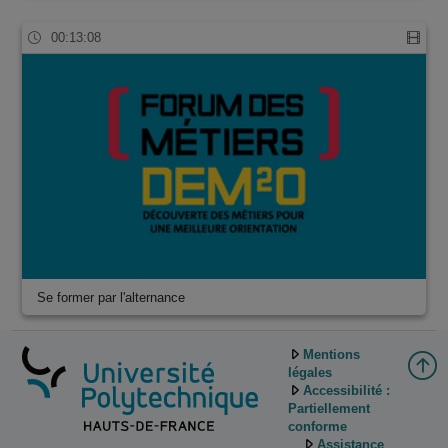
00:13:08
Se former par l'alternance
Mentions
légales
Accessibilité :
Partiellement
conforme
Assistance