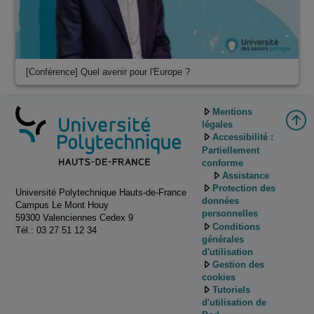
[Conférence] Quel avenir pour l'Europe ?
Mentions
légales
Accessibilité :
Partiellement
conforme
Assistance
Protection des
Université Polytechnique Hauts-de-France
données
Campus Le Mont Houy
personnelles
59300 Valenciennes Cedex 9
Conditions
Tél.: 03 27 51 12 34
générales
d'utilisation
Gestion des
cookies
Tutoriels
d'utilisation de